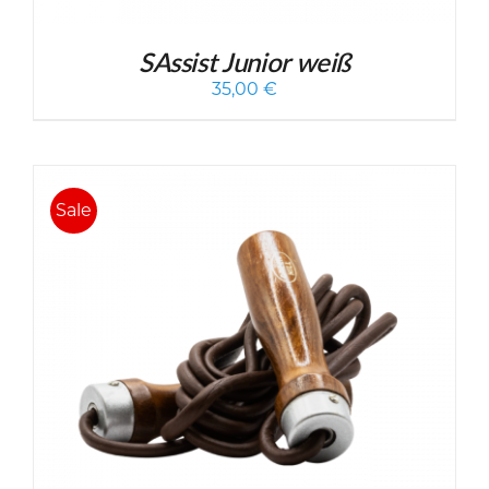
SAssist Junior weiß
35,00
€
Sale