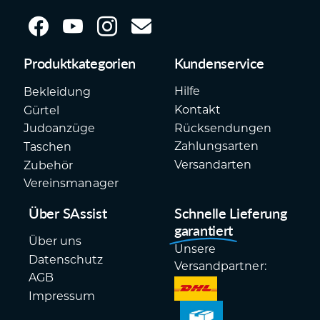
Produktkategorien
Kundenservice
Hilfe
Bekleidung
Kontakt
Gürtel
Rücksendungen
Judoanzüge
Zahlungsarten
Taschen
Versandarten
Zubehör
Vereinsmanager
Über SAssist
Schnelle Lieferung
garantiert
Über uns
Unsere
Datenschutz
Versandpartner:
AGB
Impressum