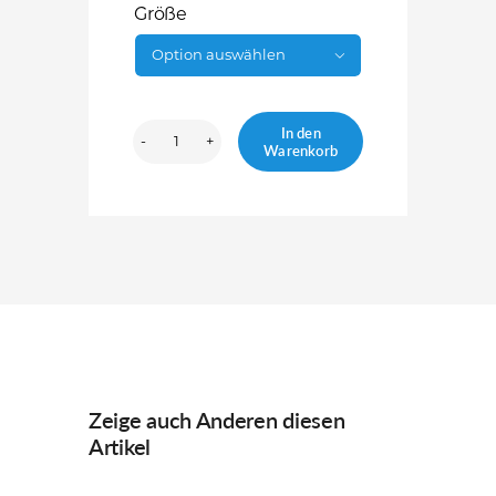
Größe

In den
Warenkorb
SAssist
Junior
weiß
Menge
Zeige auch Anderen diesen
Artikel