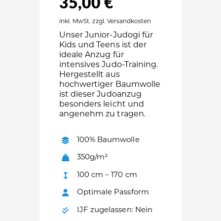
35,00
€
inkl. MwSt. zzgl. Versandkosten
Unser Junior-Judogi für
Kids und Teens ist der
ideale Anzug für
intensives Judo-Training.
Hergestellt aus
hochwertiger Baumwolle
ist dieser Judoanzug
besonders leicht und
angenehm zu tragen.
100% Baumwolle
350g/m²
100 cm – 170 cm
Optimale Passform
IJF zugelassen: Nein