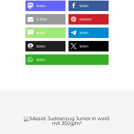
teilen
teilen
E-Mail
merken
teilen
teilen
teilen
teilen
teilen