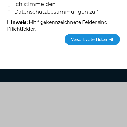
Ich stimme den
Datenschutzbestimmungen
zu
*
Hinweis:
Mit * gekennzeichnete Felder sind
Pflichtfelder.
Vorschlag abschicken
Produktkategorien
Kundenservice
Hilfe
Bekleidung