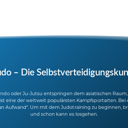
udo – Die Selbstverteidigungskun
ndo oder Ju-Jutsu entspringen dem asiatischen Raum, 
ist eine der weltweit populärsten Kampfsportarten. Bei 
 Aufwand“. Um mit dem Judotraining zu beginnen, brau
und schon kann es losgehen.