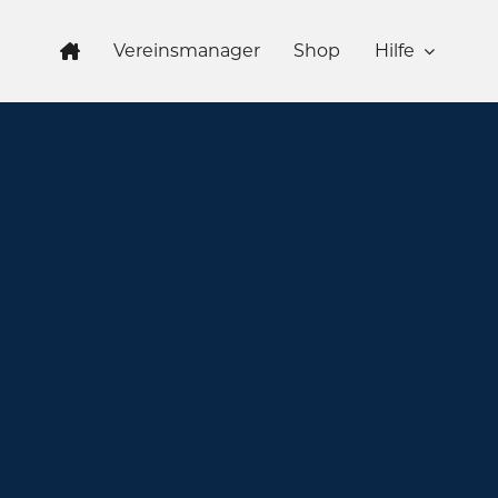
Zum
Inhalt
Vereinsmanager
Shop
Hilfe
springen