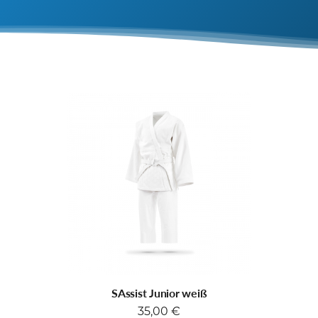
SAssist Junior weiß
35,00
€