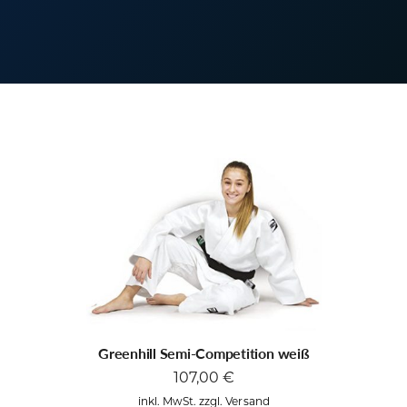
Greenhill Semi-Competition weiß
107,00
€
inkl. MwSt. zzgl. Versand