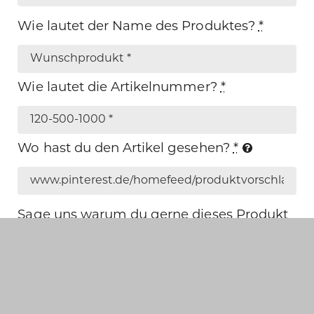
Wie lautet der Name des Produktes?
*
Wie lautet die Artikelnummer?
*
Wo hast du den Artikel gesehen?
*
Sage uns warum du gerne dieses Produkt
bei uns im Shop sehen möchtest.