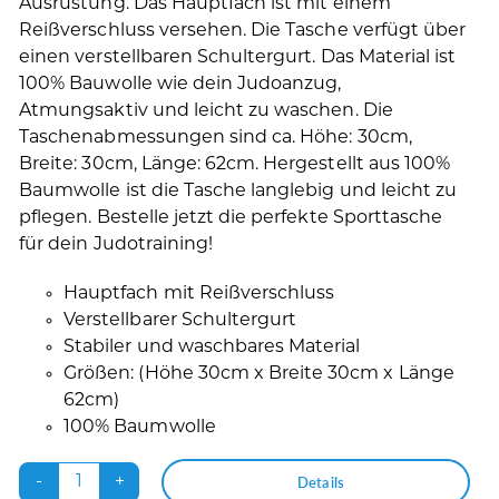
Ausrüstung. Das Hauptfach ist mit einem
Reißverschluss versehen. Die Tasche verfügt über
einen verstellbaren Schultergurt. Das Material ist
100% Bauwolle wie dein Judoanzug,
Atmungsaktiv und leicht zu waschen. Die
Taschenabmessungen sind ca. Höhe: 30cm,
Breite: 30cm, Länge: 62cm. Hergestellt aus 100%
Baumwolle ist die Tasche langlebig und leicht zu
pflegen. Bestelle jetzt die perfekte Sporttasche
für dein Judotraining!
Hauptfach mit Reißverschluss
Verstellbarer Schultergurt
Stabiler und waschbares Material
Größen: (Höhe 30cm x Breite 30cm x Länge
62cm)
100% Baumwolle
Details
Judosportbag