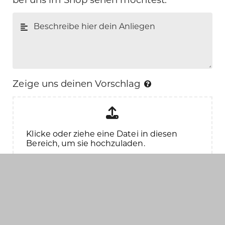
Zeige uns deinen Vorschlag
Klicke oder ziehe eine Datei in diesen
Bereich, um sie hochzuladen.
Ich stimme den
Datenschutzbestimmungen
zu
*
Mit * gekennzeichnete Felder sind
Hinweis:
Pflichtfelder.