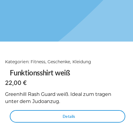
Kategorien:
Fitness
,
Geschenke
,
Kleidung
Funktionsshirt weiß
22,00
€
Greenhill Rash Guard weiß. Ideal zum tragen
unter dem Judoanzug.
Details
Dieses
Produkt