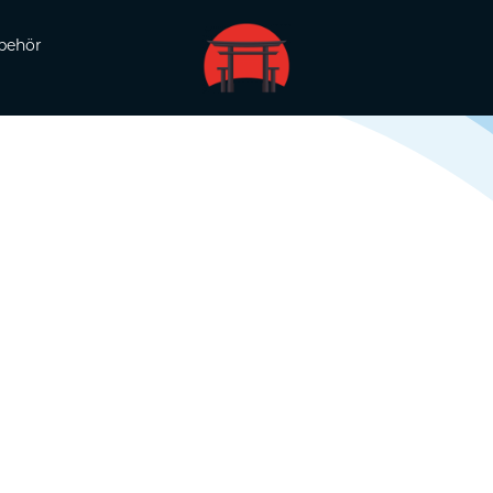
behör