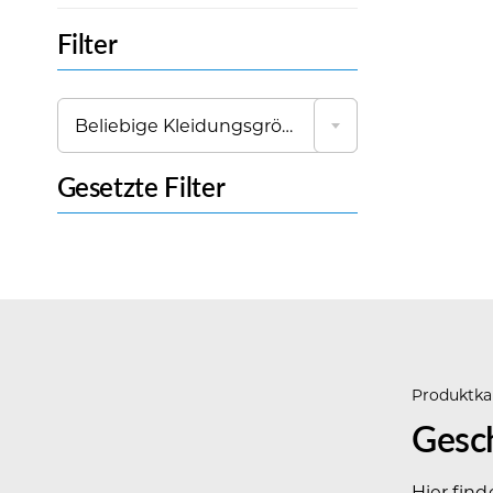
Filter

Beliebige Kleidungsgröße
Gesetzte Filter
Produktka
Gesc
Hier fin