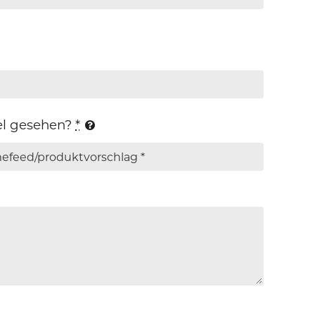
el gesehen?
*